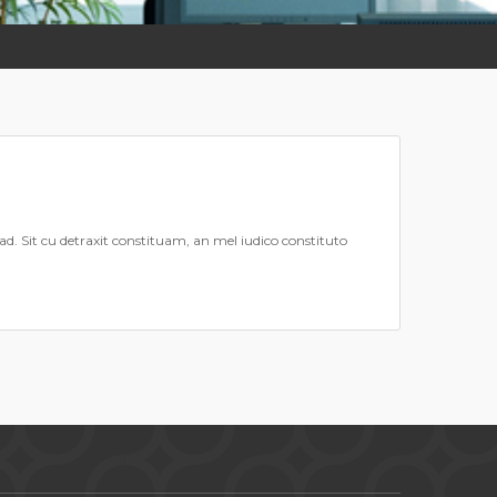
d. Sit cu detraxit constituam, an mel iudico constituto